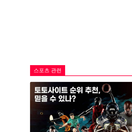
스포츠 관련