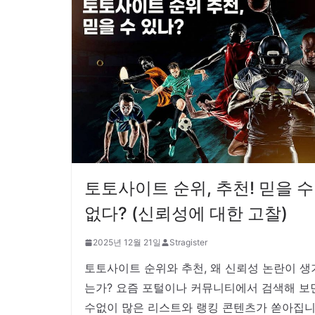
토토사이트 순위, 추천! 믿을 수
없다? (신뢰성에 대한 고찰)
2025년 12월 21일
Stragister
토토사이트 순위와 추천, 왜 신뢰성 논란이 생
는가? 요즘 포털이나 커뮤니티에서 검색해 보
수없이 많은 리스트와 랭킹 콘텐츠가 쏟아집니