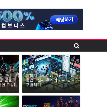
토토사이트 검증 커뮤니티 활
천! 믿을
용법 – 진짜 후기와 가짜 광고
대한 고찰)
구별하기