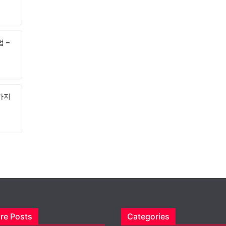
 –
가지
re Posts
Categories