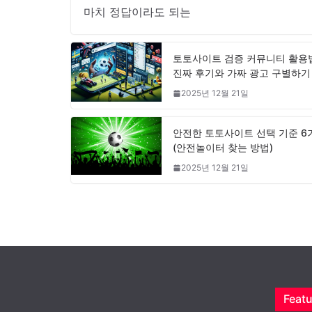
마치 정답이라도 되는
토토사이트 검증 커뮤니티 활용법
진짜 후기와 가짜 광고 구별하기
2025년 12월 21일
안전한 토토사이트 선택 기준 6
(안전놀이터 찾는 방법)
2025년 12월 21일
Featu