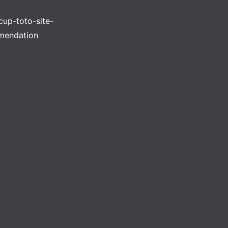
cup-toto-site-
mendation