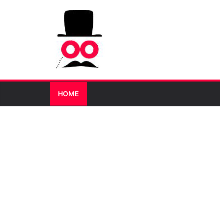
콘
텐
츠
로
건
너
뛰
HOME
기