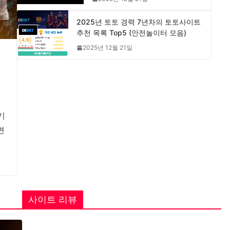
2025년 토토 경력 7년차의 토토사이트
추천 목록 Top5 (안전놀이터 모음)
2025년 12월 21일
기
면
니
사이트 리뷰